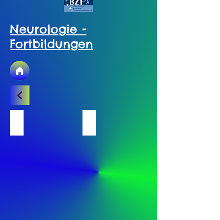
Neurologie -
Fortbildungen
Spinalinfakt
Epilepsie