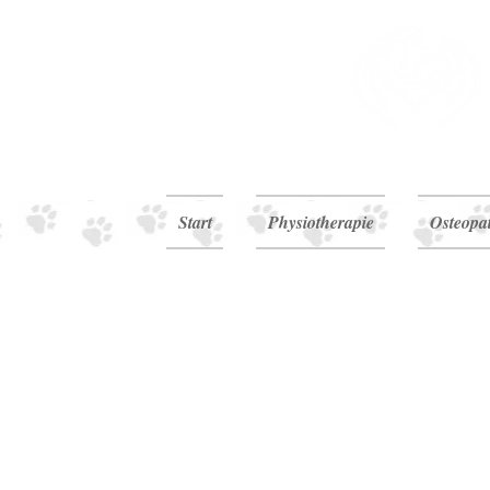
Start
Physiotherapie
Osteopa