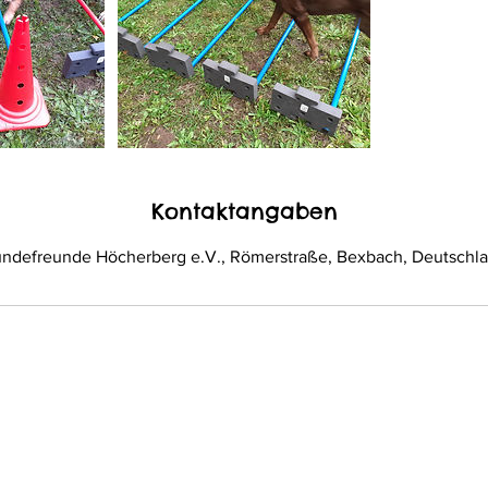
Kontaktangaben
ndefreunde Höcherberg e.V., Römerstraße, Bexbach, Deutschl
de.com